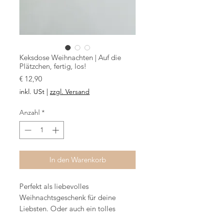
Keksdose Weihnachten | Auf die
Plätzchen, fertig, los!
Preis
€ 12,90
inkl. USt
|
zzgl. Versand
Anzahl
*
In den Warenkorb
Perfekt als liebevolles
Weihnachtsgeschenk für deine
Liebsten. Oder auch ein tolles