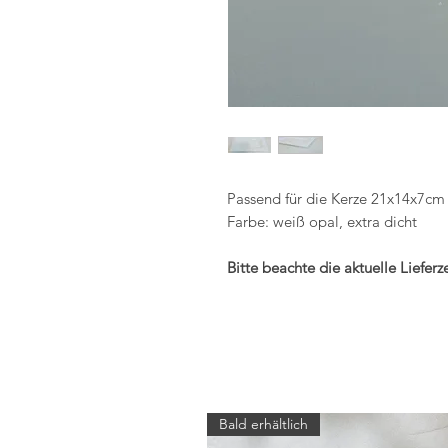
Passend für die Kerze 21x14x7cm (
Farbe: weiß opal, extra dicht
Bitte beachte die aktuelle Liefer
Bald erhältlich