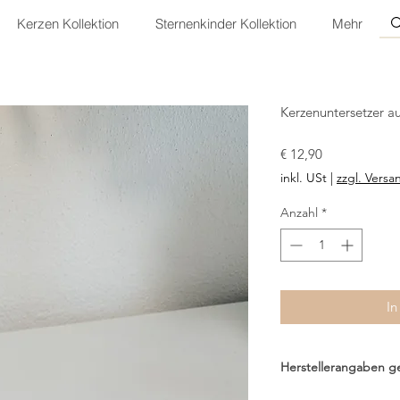
Kerzen Kollektion
Sternenkinder Kollektion
Mehr
Kerzenuntersetzer a
Preis
€ 12,90
inkl. USt
|
zzgl. Versa
Anzahl
*
In
Herstellerangaben 