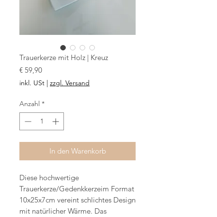
Trauerkerze mit Holz | Kreuz
Preis
€ 59,90
inkl. USt
|
zzgl. Versand
Anzahl
*
In den Warenkorb
Diese hochwertige
Trauerkerze/Gedenkkerzeim Format
10x25x7cm vereint schlichtes Design
mit natürlicher Wärme. Das