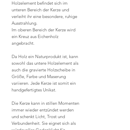
Holzelement befindet sich im
unteren Bereich der Kerze und
verleiht ihr eine besondere, ruhige
Ausstrahlung.
Im oberen Bereich der Kerze wird
ein Kreuz aus Eichenholz
angebracht.
Da Holz ein Naturprodukt ist, kann
sowohl das untere Holzelement als
auch die gravierte Holzscheibe in
Größe, Farbe und Maserung
variieren. Jede Kerze ist somit ein
handgefertigtes Unikat.
Die Kerze kann in stillen Momenten
immer wieder entzündet werden
und schenkt Licht, Trost und
Verbundenheit. Sie eignet sich als
würdevolles Gedenklicht für