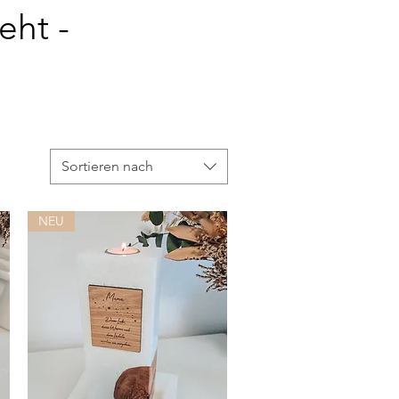
eht -
Sortieren nach
NEU