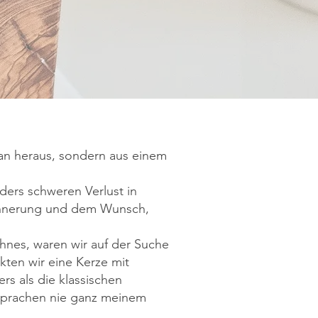
an heraus, sondern aus einem
ders schweren Verlust in
rinnerung und dem Wunsch,
hnes, waren wir auf der Suche
ten wir eine Kerze mit
rs als die klassischen
sprachen nie ganz meinem