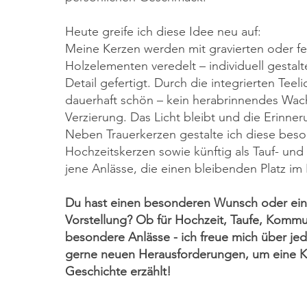
Heute greife ich diese Idee neu auf:
Meine Kerzen werden mit gravierten oder fe
Holzelementen veredelt – individuell gestalt
Detail gefertigt. Durch die integrierten Teel
dauerhaft schön – kein herabrinnendes Wac
Verzierung. Das Licht bleibt und die Erinne
Neben Trauerkerzen gestalte ich diese bes
Hochzeitskerzen sowie künftig als Tauf- und
jene Anlässe, die einen bleibenden Platz i
Du hast einen besonderen Wunsch oder eine
Vorstellung? Ob für Hochzeit, Taufe, Komm
besondere Anlässe - ich freue mich über jed
gerne neuen Herausforderungen, um eine Ke
Geschichte erzählt!