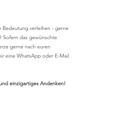
e Bedeutung verleihen - gerne
n! Sofern das gewünschte
Kerze gerne nach euren
mir eine WhatsApp oder E-Mail
 und einzigartiges Andenken!