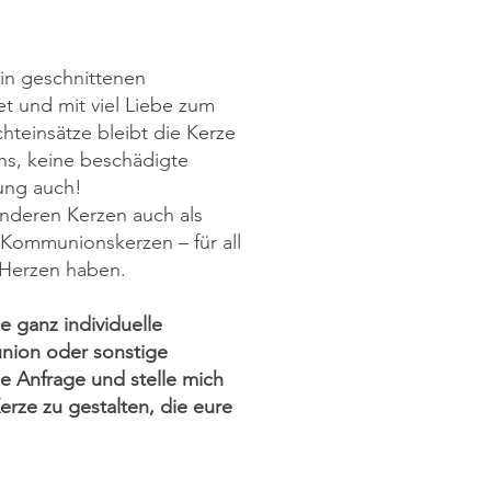
in geschnittenen
et und mit viel Liebe zum
ichteinsätze bleibt die Kerze
hs, keine beschädigte
rung auch!
onderen Kerzen auch als
 Kommunionskerzen – für all
m Herzen haben.
 ganz individuelle
union oder sonstige
e Anfrage und stelle mich
rze zu gestalten, die eure