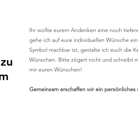
Ihr wollte eurem Andenken eine noch tiefer
gehe ich auf eure individuellen Wünsche ei
Symbol machbar ist, gestalte ich euch die 
 zu
Wünschen. Bitte zögert nicht und schreibt 
mir euren Wünschen!
em
n
Gemeinsam erschaffen wir ein persönliches