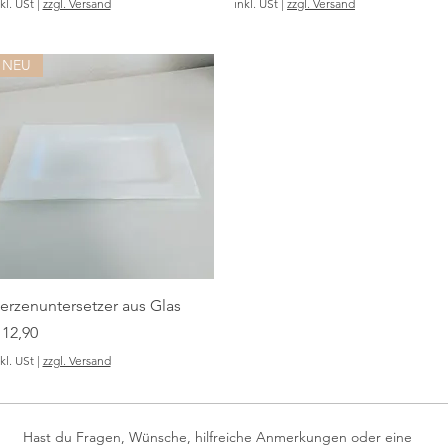
kl. USt
|
zzgl. Versand
inkl. USt
|
zzgl. Versand
NEU
erzenuntersetzer aus Glas
reis
 12,90
kl. USt
|
zzgl. Versand
Hast du Fragen, Wünsche, hilfreiche Anmerkungen oder eine