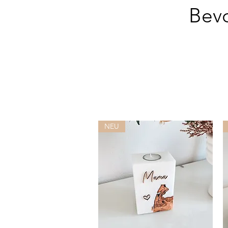
Bevo
NEU