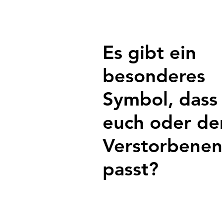
Es gibt ein
besonderes
Symbol, dass
euch oder d
Verstorbene
passt?