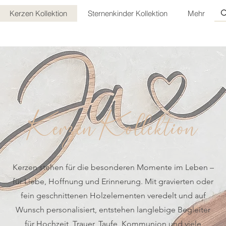
Kerzen Kollektion
Sternenkinder Kollektion
Mehr
Kerzen Kollektion
Kerzen stehen für die besonderen Momente im Leben –
für Liebe, Hoffnung und Erinnerung. Mit gravierten oder
fein geschnittenen Holzelementen veredelt und auf
Wunsch personalisiert, entstehen langlebige Begleiter
für Hochzeit, Trauer, Taufe, Kommunion und viele