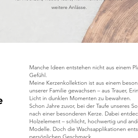
weitere Anlässe.
Manche Ideen entstehen nicht aus einem Pl
Gefühl.
Meine Kerzenkollektion ist aus einem beson
unserer Familie gewachsen – aus Trauer, E
e
Licht in dunklen Momenten zu bewahren.
Schon Jahre zuvor, bei der Taufe unseres So
nach einer besonderen Kerze. Dabei entdeck
Holzelement – schlicht, hochwertig und ande
Modelle. Doch die Wachsapplikationen ent
persönlichen Geschmack.