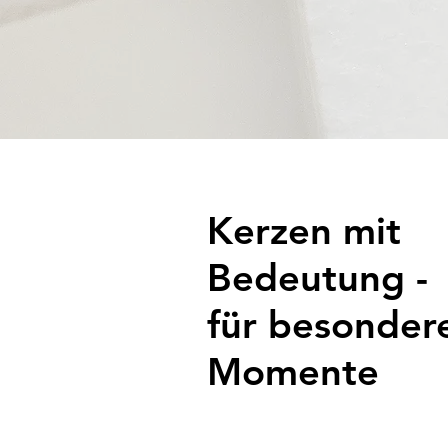
Kerzen mit
Bedeutung -
für besonder
Momente