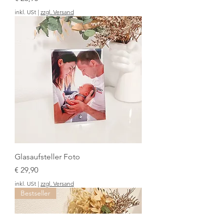
inkl. USt
|
zzgl. Versand
Glasaufsteller Foto
Preis
€ 29,90
inkl. USt
|
zzgl. Versand
Bestseller