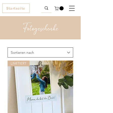
Startseite
Fotogeschenke
LIMITIERT