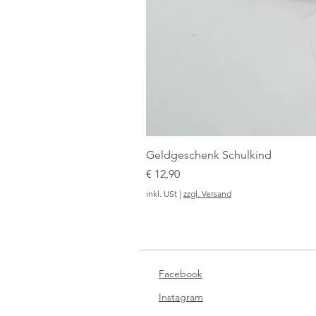
Geldgeschenk Schulkind
Preis
€ 12,90
inkl. USt
|
zzgl. Versand
Facebook
Instagram