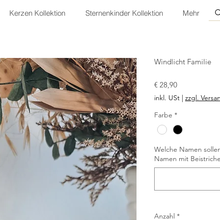
Kerzen Kollektion
Sternenkinder Kollektion
Mehr
Windlicht Familie
Preis
€ 28,90
inkl. USt
|
zzgl. Versa
Farbe
*
Welche Namen sollen 
Namen mit Beistriche
Anzahl
*