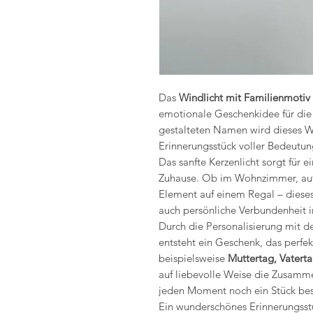
Das
Windlicht mit Familienmoti
emotionale Geschenkidee für die 
gestalteten Namen wird dieses Wi
Erinnerungsstück voller Bedeutun
Das sanfte Kerzenlicht sorgt für
Zuhause. Ob im Wohnzimmer, auf 
Element auf einem Regal – dieses 
auch persönliche Verbundenheit 
Durch die Personalisierung mit 
entsteht ein Geschenk, das perfekt
beispielsweise
Muttertag, Vatert
auf liebevolle Weise die Zusamm
jeden Moment noch ein Stück bes
Ein wunderschönes Erinnerungsstü