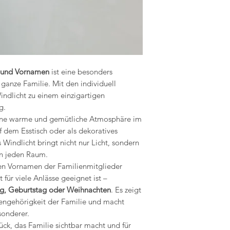
v und Vornamen
ist eine besonders
ganze Familie. Mit den individuell
ndlicht zu einem einzigartigen
g.
 eine warme und gemütliche Atmosphäre im
dem Esstisch oder als dekoratives
Windlicht bringt nicht nur Licht, sondern
in jeden Raum.
den Vornamen der Familienmitglieder
 für viele Anlässe geeignet ist –
ag, Geburtstag oder Weihnachten
. Es zeigt
engehörigkeit der Familie und macht
onderer.
ck, das Familie sichtbar macht und für