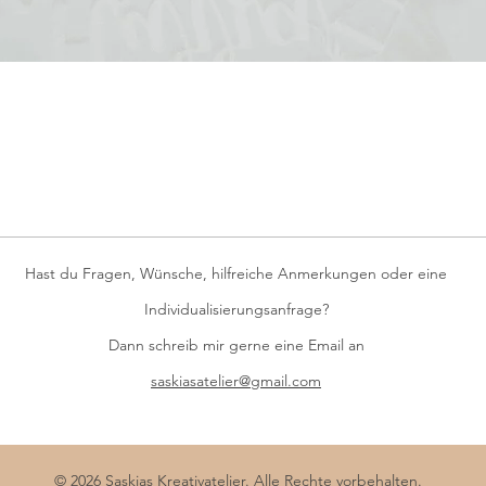
Schnellansicht
Hast du Fragen, Wünsche, hilfreiche Anmerkungen oder eine
Individualisierungsanfrage?
Dann schreib mir gerne eine Email an
saskiasatelier@gmail.com
© 2026 Saskias Kreativatelier. Alle Rechte vorbehalten.