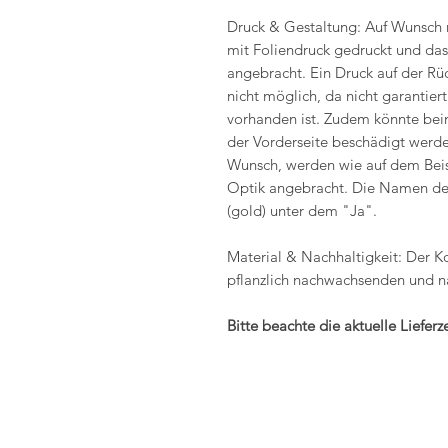
Druck & Gestaltung: Auf Wunsch
mit Foliendruck gedruckt und da
angebracht. Ein Druck auf der Rüc
nicht möglich, da nicht garantier
vorhanden ist. Zudem könnte bei
der Vorderseite beschädigt werd
Wunsch, werden wie auf dem Beis
Optik angebracht. Die Namen des
(gold) unter dem "Ja".
Material & Nachhaltigkeit: Der K
pflanzlich nachwachsenden und n
Bitte beachte die aktuelle Liefer