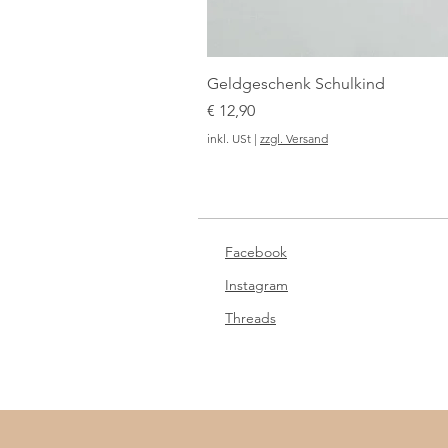
Geldgeschenk Schulkind
Preis
€ 12,90
inkl. USt
|
zzgl. Versand
Facebook
Instagram
Threads