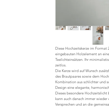
Diese Hochzeitskerze im Format 
eingebauten Holzelement an einer
Teelichteinsätzen. Ihr minimalisti
zeitlos.
Die Kerze wird auf Wunsch zusätz
des Brautpaares sowie dem Hochz
Kombination aus schlichter und sc
Design eine elegante, harmonisc
Dieses besondere Hochzeitslicht
kann auch danach immer wieder e
Versprechen und an die gemeins