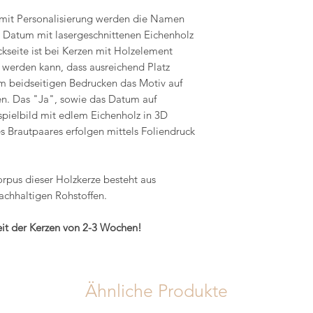
 mit Personalisierung werden die Namen
s Datum mit lasergeschnittenen Eichenholz
kseite ist bei Kerzen mit Holzelement
t werden kann, dass ausreichend Platz
m beidseitigen Bedrucken das Motiv auf
en. Das "Ja", sowie das Datum auf
pielbild mit edlem Eichenholz in 3D
 Brautpaares erfolgen mittels Foliendruck
orpus dieser Holzkerze besteht aus
achhaltigen Rohstoffen.
zeit der Kerzen von 2-3 Wochen!
Ähnliche Produkte