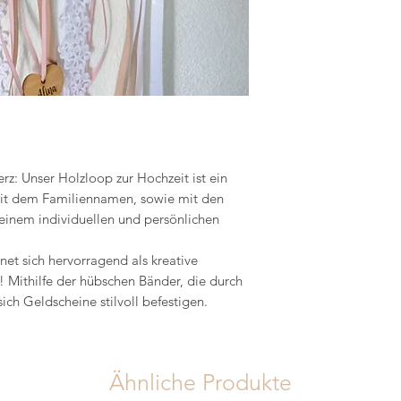
rz: Unser Holzloop zur Hochzeit ist ein
 mit dem Familiennamen, sowie mit den
einem individuellen und persönlichen
et sich hervorragend als kreative
 Mithilfe der hübschen Bänder, die durch
ch Geldscheine stilvoll befestigen.
Ähnliche Produkte