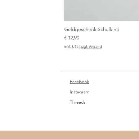
Geldgeschenk Schulkind
Preis
€ 12,90
inkl. USt
|
zzgl. Versand
Facebook
Instagram
Threads