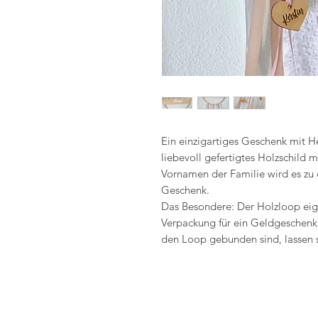
Ein einzigartiges Geschenk mit He
liebevoll gefertigtes Holzschild
Vornamen der Familie wird es zu 
Geschenk.
Das Besondere: Der Holzloop eign
Verpackung für ein Geldgeschenk!
den Loop gebunden sind, lassen si