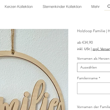
Kerzen Kollektion
Sternenkinder Kollektion
Mehr
Holzloop Familie | 
Sale-
ab
€34,90
Preis
inkl. USt
|
zzgl. Versa
Vornamen als Herzen
Auswählen
Familenname
*
Vornamen der Familie