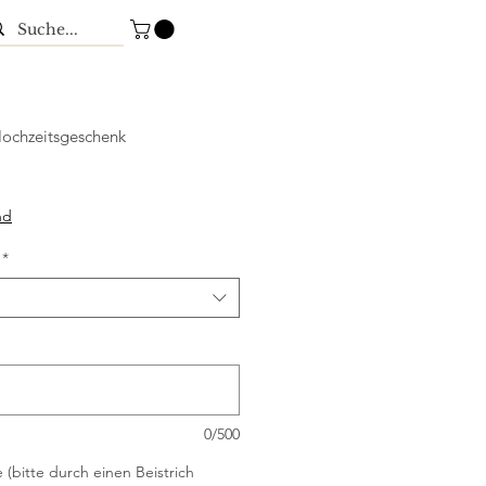
Hochzeitsgeschenk
nd
*
0/500
 (bitte durch einen Beistrich