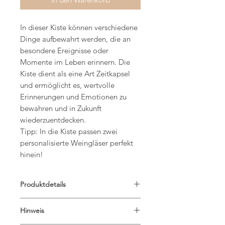
In dieser Kiste können verschiedene
Dinge aufbewahrt werden, die an
besondere Ereignisse oder
Momente im Leben erinnern. Die
Kiste dient als eine Art Zeitkapsel
und ermöglicht es, wertvolle
Erinnerungen und Emotionen zu
bewahren und in Zukunft
wiederzuentdecken.
Tipp: In die Kiste passen zwei
personalisierte Weingläser perfekt
hinein!
Produktdetails
Maße: 24x24x9cm
Hinweis
Material: Birkensperrholz