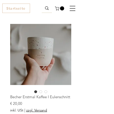
Startseite
Becher Erstmal Kaffee I Eulenschnitt
Preis
€ 20,00
inkl. USt
|
zzgl. Versand