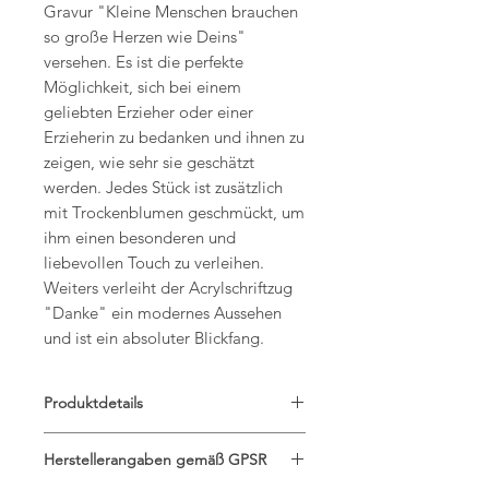
Gravur "Kleine Menschen brauchen
so große Herzen wie Deins"
versehen. Es ist die perfekte
Möglichkeit, sich bei einem
geliebten Erzieher oder einer
Erzieherin zu bedanken und ihnen zu
zeigen, wie sehr sie geschätzt
werden. Jedes Stück ist zusätzlich
mit Trockenblumen geschmückt, um
ihm einen besonderen und
liebevollen Touch zu verleihen.
Weiters verleiht der Acrylschriftzug
"Danke" ein modernes Aussehen
und ist ein absoluter Blickfang.
Produktdetails
Material: Birkenholz und glänzendes
Herstellerangaben gemäß GPSR
Acryl