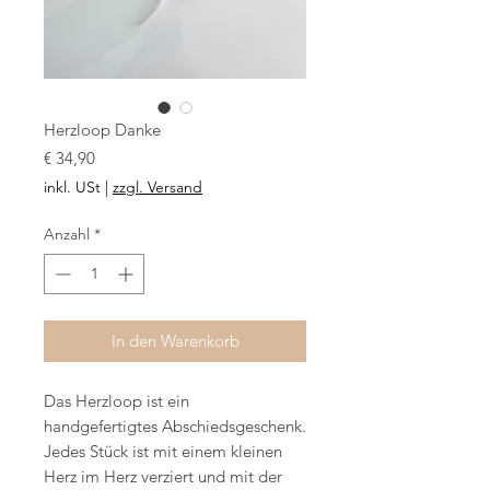
Herzloop Danke
Preis
€ 34,90
inkl. USt
|
zzgl. Versand
Anzahl
*
In den Warenkorb
Das Herzloop ist ein
handgefertigtes Abschiedsgeschenk.
Jedes Stück ist mit einem kleinen
Herz im Herz verziert und mit der