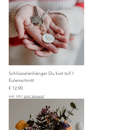
Schlüsselanhänger Du bist toll I
Eulenschnitt
Preis
€ 12,90
inkl. USt
|
zzgl. Versand