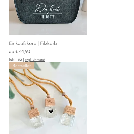
Einkaufskorb | Filzkorb
Sale-Preis
ab
€ 44,90
inkl. USt
|
zzgl. Versand
Bestseller