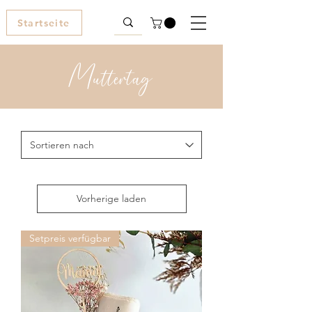
Startseite
Muttertag
Vorherige laden
Setpreis verfügbar