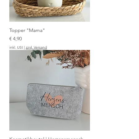
Topper "Mama"
Preis
€ 4,90
inkl. USt
|
zzgl. Versand