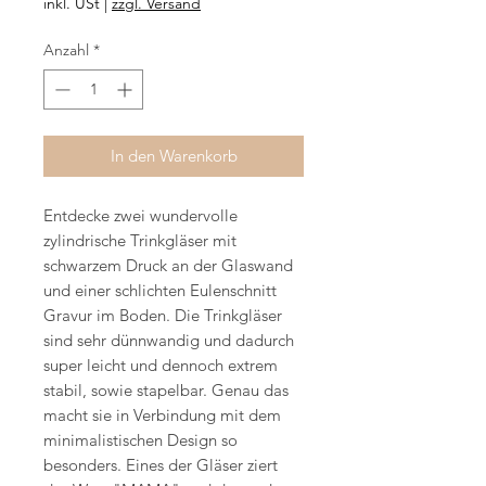
inkl. USt
|
zzgl. Versand
Anzahl
*
In den Warenkorb
Entdecke zwei wundervolle
zylindrische Trinkgläser mit
schwarzem Druck an der Glaswand
und einer schlichten Eulenschnitt
Gravur im Boden. Die Trinkgläser
sind sehr dünnwandig und dadurch
super leicht und dennoch extrem
stabil, sowie stapelbar. Genau das
macht sie in Verbindung mit dem
minimalistischen Design so
besonders. Eines der Gläser ziert