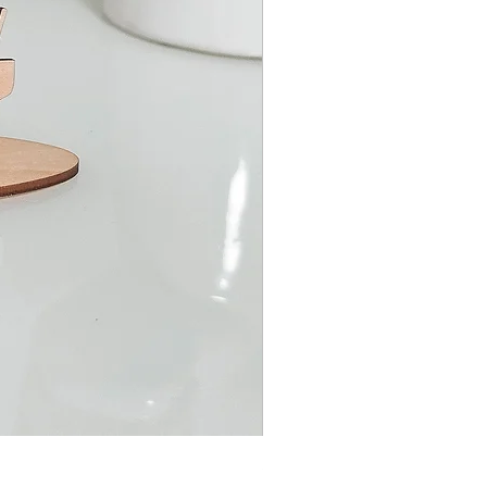
Satinband für Schultüte