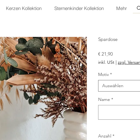
Kerzen Kollektion
Sternenkinder Kollektion
Mehr
Spardose
Preis
€ 21,90
inkl. USt
|
zzgl. Versa
Motiv
*
Auswählen
Name
*
Anzahl
*