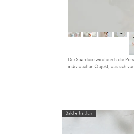
Die Spardose wird durch die Pers
individuellen Objekt, das sich v
Bald erhältlich