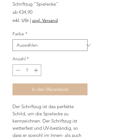
Schriftzug "Spielecke"
Sale-
ab
€34,90
Preis
inkl. USt
|
zzgl. Versand
Farbe
*
Anzahl
*
In den Warenkorb
Der Schriftzug ist das perfekte
Schild, um die Spielecke zu
kennzeichnen. Der Schriftzug ist
wetterfest und UV-beständig, so
dass er sowohl im Innen- als auch