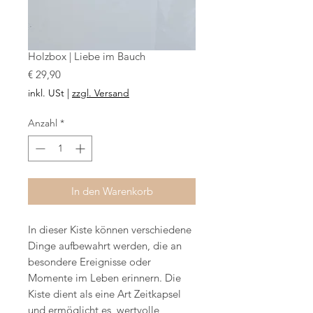
Holzbox | Liebe im Bauch
Preis
€ 29,90
inkl. USt
|
zzgl. Versand
Anzahl
*
In den Warenkorb
In dieser Kiste können verschiedene
Dinge aufbewahrt werden, die an
besondere Ereignisse oder
Momente im Leben erinnern. Die
Kiste dient als eine Art Zeitkapsel
und ermöglicht es, wertvolle