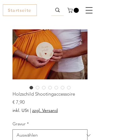
Startseite
Holzschild Shootingaccessoire
Preis
€ 7,90
inkl. USt
|
zzgl. Versand
Gravur
*