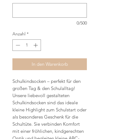
0/500
Anzahl
*
In den Warenkorb
Schulkindsocken – perfekt für den
großen Tag & den Schulalltag!
Unsere liebevoll gestalteten
Schulkindsocken sind das ideale
kleine Highlight zum Schulstart oder
als besonderes Geschenk für die
Schultüte. Sie verbinden Komfort
mit einer fröhlichen, kindgerechten
Optik und begleiten kleine ABC-