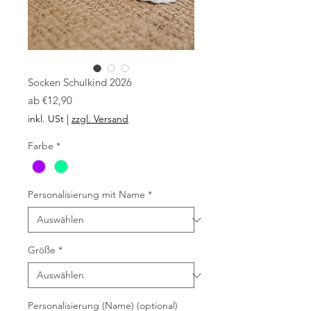
Socken Schulkind 2026
Sale-
ab
€12,90
Preis
inkl. USt
|
zzgl. Versand
Farbe
*
Personalisierung mit Name
*
Größe
*
Personalisierung (Name) (optional)