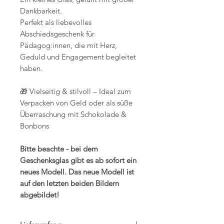
Dankbarkeit.
Perfekt als liebevolles
Abschiedsgeschenk für
Pädagog:innen, die mit Herz,
Geduld und Engagement begleitet
haben.
🎁 Vielseitig & stilvoll – Ideal zum
Verpacken von Geld oder als süße
Überraschung mit Schokolade &
Bonbons
Bitte beachte - bei dem
Geschenksglas gibt es ab sofort ein
neues Modell. Das neue Modell ist
auf den letzten beiden Bildern
abgebildet!