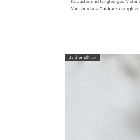
Robustes und langlebiges Materi
Verschiedene Aufdrucke möglich
Bald erhältlich