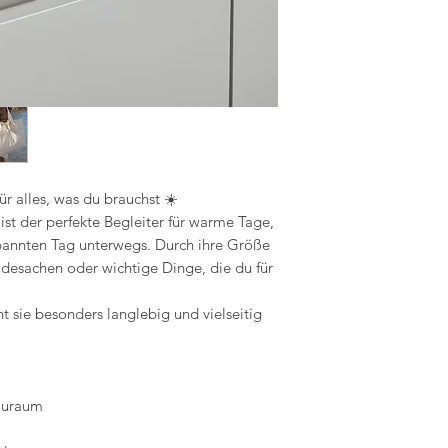
werden
Grifflänge: kurzer Gr
Volumen: 23 Liter
ür alles, was du brauchst ☀️
st der perfekte Begleiter für warme Tage,
pannten Tag unterwegs. Durch ihre Größe
Badesachen oder wichtige Dinge, die du für
t sie besonders langlebig und vielseitig
tauraum