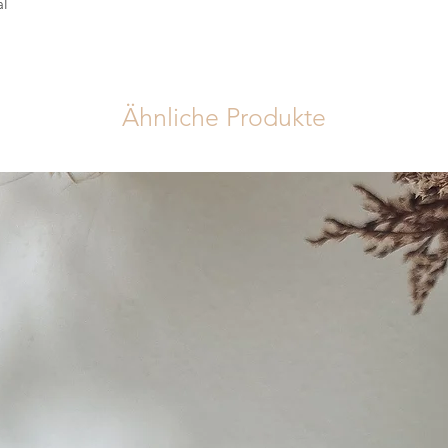
al
Ähnliche Produkte