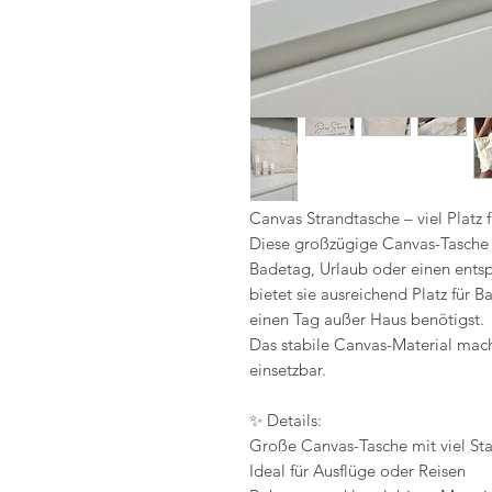
Canvas Strandtasche – viel Platz f
Diese großzügige Canvas-Tasche i
Badetag, Urlaub oder einen ents
bietet sie ausreichend Platz für 
einen Tag außer Haus benötigst.
Das stabile Canvas-Material mach
einsetzbar.
✨ Details:
Große Canvas-Tasche mit viel S
Ideal für Ausflüge oder Reisen