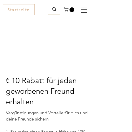
Startseite
€ 10 Rabatt für jeden
geworbenen Freund
erhalten
Vergünstigungen und Vorteile für dich und
deine Freunde sichern
Freunden einen Rabatt in Höhe von 10%