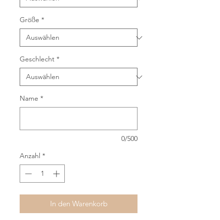
Größe
*
Geschlecht
*
Name
*
0/500
Anzahl
*
In den Warenkorb