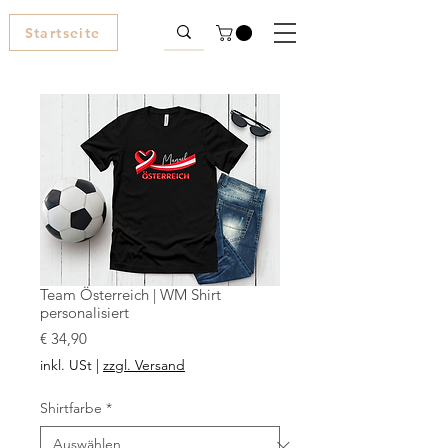
Startseite
Team Österreich | WM Shirt
personalisiert
Preis
€ 34,90
inkl. USt
|
zzgl. Versand
Shirtfarbe
*