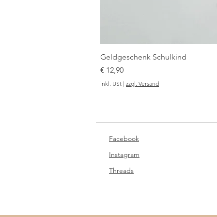
Geldgeschenk Schulkind
Preis
€ 12,90
inkl. USt
|
zzgl. Versand
Facebook
Instagram
Threads