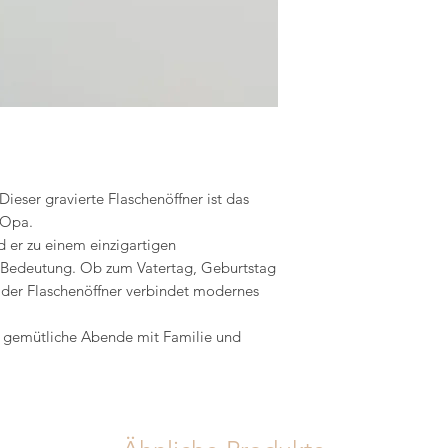
Dieser gravierte Flaschenöffner ist das
 Opa.
d er zu einem einzigartigen
r Bedeutung. Ob zum Vatertag, Geburtstag
 der Flaschenöffner verbindet modernes
r gemütliche Abende mit Familie und