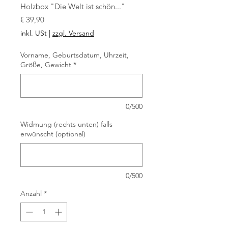
Holzbox "Die Welt ist schön..."
Preis
€ 39,90
inkl. USt
|
zzgl. Versand
Vorname, Geburtsdatum, Uhrzeit,
Größe, Gewicht
*
0/500
Widmung (rechts unten) falls
erwünscht (optional)
0/500
Anzahl
*